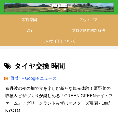
家庭菜園
アウトドア
DIY
ブログ制作問題解決
このサイトについて
タイヤ交換 時間
"野菜" – Google ニュース
京丹波の夜の畑で食を楽しむ新たな観光体験！夏野菜の
収穫＆ピザづくりが楽しめる『GREEN GREENナイトフ
ァーム』／グリーンランドみずほマスターズ農園 - Leaf
KYOTO