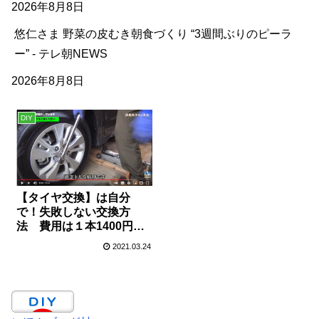
2026年8月8日
悠仁さま 野菜の皮むき朝食づくり “3週間ぶりのピーラ
ー” - テレ朝NEWS
2026年8月8日
DIY
【タイヤ交換】は自分
で！失敗しない交換方
法 費用は１本1400円～
まだディーラーやショッ
2021.03.24
プでやってるの？