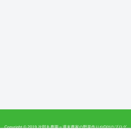
Copyright © 2019 次郎丸農園＝週末農家の野菜作りやDIYのブログ