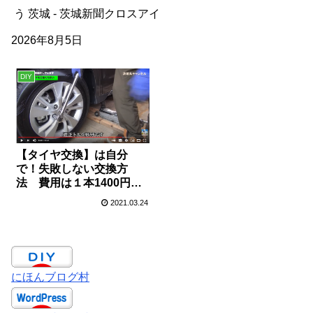
う 茨城 - 茨城新聞クロスアイ
2026年8月5日
DIY
【タイヤ交換】は自分
で！失敗しない交換方
法 費用は１本1400円～
まだディーラーやショッ
2021.03.24
プでやってるの？
にほんブログ村