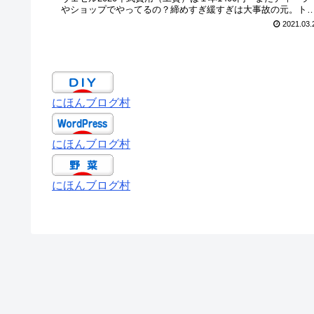
やショップでやってるの？締めすぎ緩すぎは大事故の元。ト
クレ...
2021.03.
にほんブログ村
にほんブログ村
にほんブログ村