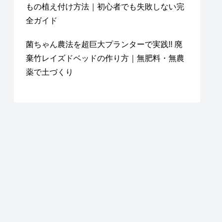
もの植え付け方法｜初心者でも失敗しない完
全ガイド
菌ちゃん農法を超巨大プランターで実践!! 廃
棄竹レイズドベッドの作り方｜無肥料・無農
薬で土づくり