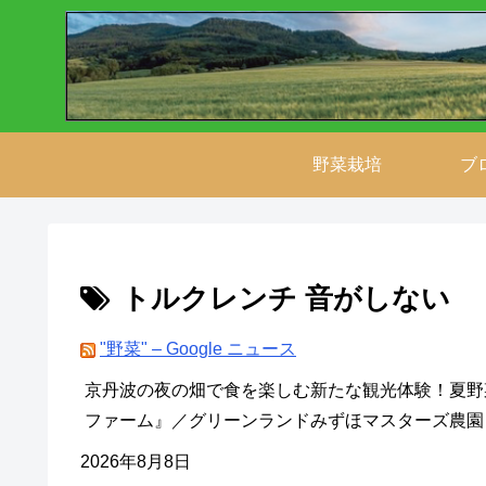
野菜栽培
ブ
トルクレンチ 音がしない
"野菜" – Google ニュース
京丹波の夜の畑で食を楽しむ新たな観光体験！夏野菜
ファーム』／グリーンランドみずほマスターズ農園 - Le
2026年8月8日