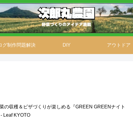
ログ制作問題解決
DIY
アウトドア
の収穫＆ピザづくりが楽しめる『GREEN GREENナイト
af KYOTO