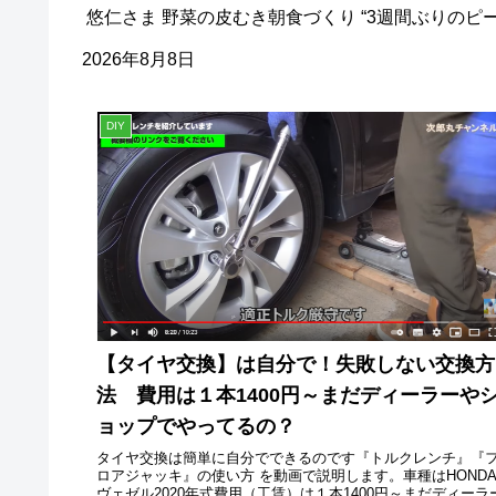
悠仁さま 野菜の皮むき朝食づくり “3週間ぶりのピーラ
2026年8月8日
DIY
【タイヤ交換】は自分で！失敗しない交換方
法 費用は１本1400円～まだディーラーや
ョップでやってるの？
タイヤ交換は簡単に自分でできるのです『トルクレンチ』『
ロアジャッキ』の使い方 を動画で説明します。車種はHOND
ヴェゼル2020年式費用（工賃）は１本1400円～まだディーラ