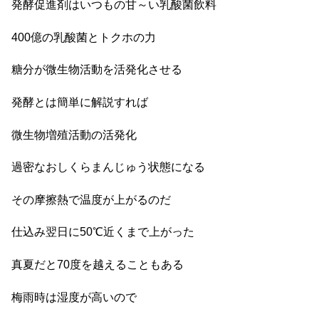
発酵促進剤はいつもの甘～い乳酸菌飲料
400億の乳酸菌とトクホの力
糖分が微生物活動を活発化させる
発酵とは簡単に解説すれば
微生物増殖活動の活発化
過密なおしくらまんじゅう状態になる
その摩擦熱で温度が上がるのだ
仕込み翌日に50℃近くまで上がった
真夏だと70度を越えることもある
梅雨時は湿度が高いので