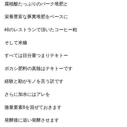
腐植酸たっぷりのバーク堆肥と
栄養豊富な豚糞堆肥をベースに
峠のレストランで頂いたコーヒー粕
そして米糠
すべては目分量つまりテキトー
ボカシ肥料の真髄はテキトーです
経験と勘がモノを言う訳です
さらに加水にはアレを
微量要素8を混ぜておきます
発酵後に追い発酵させます