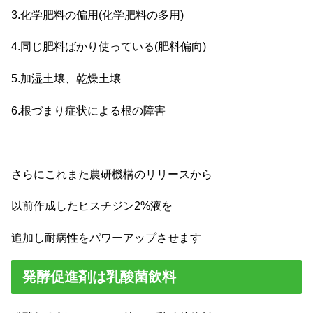
3.化学肥料の偏用(化学肥料の多用)
4.同じ肥料ばかり使っている(肥料偏向)
5.加湿土壌、乾燥土壌
6.根づまり症状による根の障害
さらにこれまた農研機構のリリースから
以前作成したヒスチジン2%液を
追加し耐病性をパワーアップさせます
発酵促進剤は乳酸菌飲料