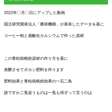
2022年〇月〇日にアップした動画
国立研究開発法人「農研機構」が発表したデータを基に
コーヒー粕と
過酸化カルシウムで作った資材
この青枯病根絶資材の作り方を基に
発酵させてボカシ肥料を作ります
肥料効果と青枯病根絶効果の一石二鳥
誰ですか二兎追うものは一兎も得ずって言うのは