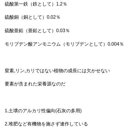
硫酸第一鉄（鉄として）1.2％
硫酸銅（銅として）0.02％
硫酸亜鉛（亜鉛として）0.03％
モリブデン酸アンモニウム（モリブデンとして）0.004％
窒素,リン,カリではない植物の成長には欠かせない
要素が含まれた栄養源なのだ
1.土壌のアルカリ性偏向(石灰の多用)
2.堆肥など有機物を施さず連作している