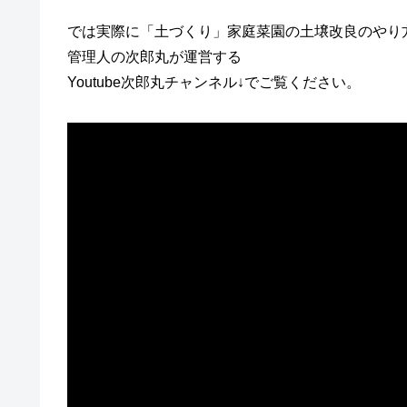
では実際に「土づくり」家庭菜園の土壌改良のやり
管理人の次郎丸が運営する
Youtube次郎丸チャンネル↓でご覧ください。