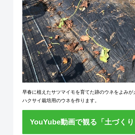
早春に植えたサツマイモを育てた跡のウネをよみが
ハクサイ栽培用のウネを作ります。
YouYube動画で観る「土づく