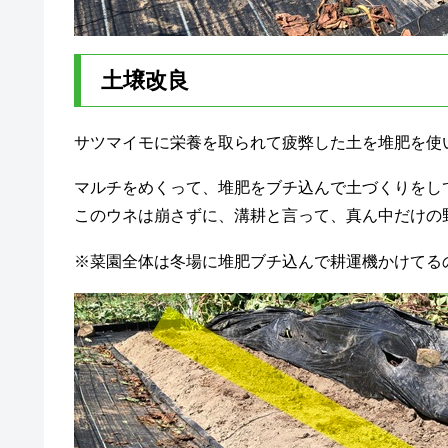
土壌改良
サツマイモに栄養を取られて疲弊した土を堆肥を使
マルチをめくって、堆肥をブチ込んで土づくりをし
このウネは崩さずに、溝耕と言って、真ん中だけの
※菜園全体は冬場に堆肥ブチ込んで耕運機かけてる