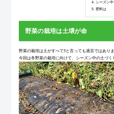
シーズン中
肥料は
野菜の栽培は土壌が命
野菜の栽培は土がすべて!!と言っても過言ではあり
今回は冬野菜の栽培に向けて、シーズン中の土づく