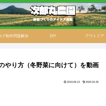
ログ制作問題解決
DIY
アウトドア
のやり方（冬野菜に向けて）を動画
2019.09.13
2020.02.28