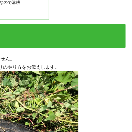
なので溝耕
ません。
りのやり方をお伝えします。