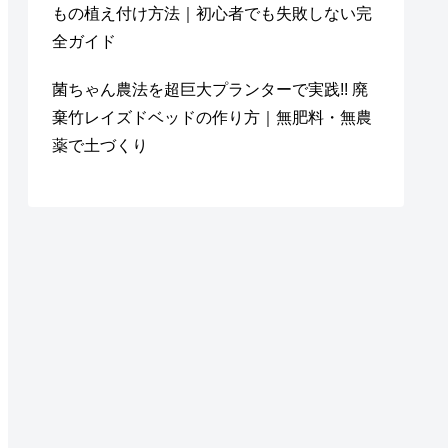
もの植え付け方法｜初心者でも失敗しない完
全ガイド
菌ちゃん農法を超巨大プランターで実践!! 廃
棄竹レイズドベッドの作り方｜無肥料・無農
薬で土づくり