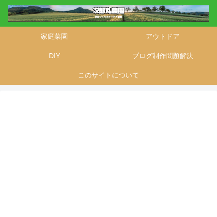
家庭菜園
アウトドア
DIY
ブログ制作問題解決
このサイトについて