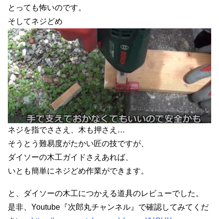
とっても怖いのです。
そしてネジどめ
ネジを指でささえ、木も押さえ…
そうとう難易度がたかい匠の技ですが、
ダイソーの木工ガイドさえあれば、
いとも簡単にネジどめ作業ができます。
と、ダイソーの木工につかえる道具のレビューでした。
是非、Youtube『次郎丸チャンネル』で確認してみてくだ