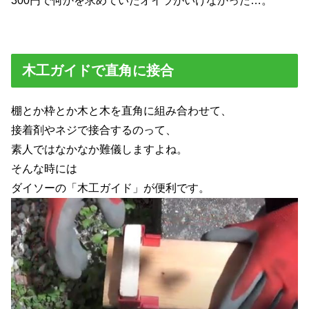
300円で何かを求めていたオイラがいけなかった…。
木工ガイドで直角に接合
棚とか枠とか木と木を直角に組み合わせて、
接着剤やネジで接合するのって、
素人ではなかなか難儀しますよね。
そんな時には
ダイソーの「木工ガイド」が便利です。