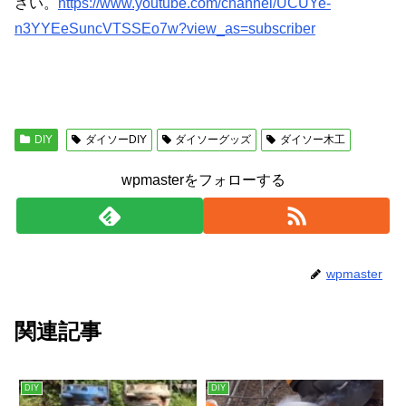
さい。
https://www.youtube.com/channel/UCUYe-
n3YYEeSuncVTSSEo7w?view_as=subscriber
DIY
ダイソーDIY
ダイソーグッズ
ダイソー木工
wpmasterをフォローする
wpmaster
関連記事
DIY
DIY