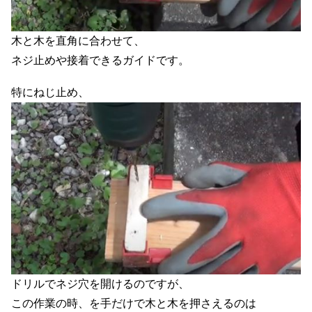
木と木を直角に合わせて、
ネジ止めや接着できるガイドです。
特にねじ止め、
ドリルでネジ穴を開けるのですが、
この作業の時、を手だけで木と木を押さえるのは