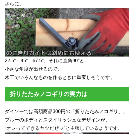
さらに、
22.5°、45°、67.5°、それに直角90°と
小さな角度が出せるので、
木工でいろんなものを作るときに重宝しそうです。
折りたたみノコギリの実力は
ダイソーでは高額商品300円の「折りたたみノコギリ」、
ブルーのボディとスタイリッシュなデザインが、
“オレってできるヤツだぜッ”と主張しているようです。