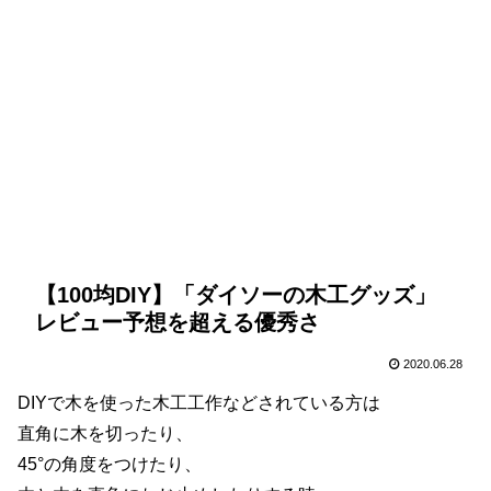
【100均DIY】「ダイソーの木工グッズ」
レビュー予想を超える優秀さ
2020.06.28
DIYで木を使った木工工作などされている方は
直角に木を切ったり、
45°の角度をつけたり、